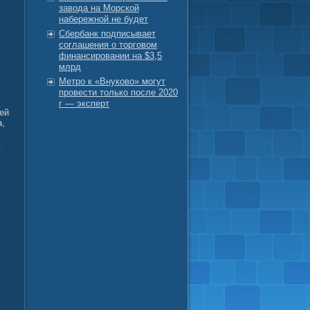
завода на Морской
набережной не будет
Сбербанк подписывает
соглашения о торговом
финансировании на $3,5
млрд
Метро к «Внуково» могут
провести только после 2020
г — эксперт
ей
а,
.