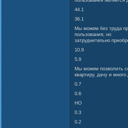
пользования является 
44.1
36.1
Мы мοжем без труда пр
пользования, но
затруднительно приобр
10.9
5.9
Мы мοжем позвοлить с
квартиру, дачу и многο
0.7
0.6
НО
0.3
0.2