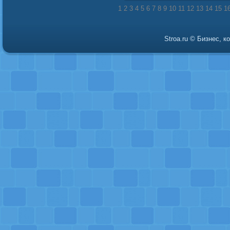
1
2
3
4
5
6
7
8
9
10
11
12
13
14
15
1
Stroa.ru © Бизнес, 