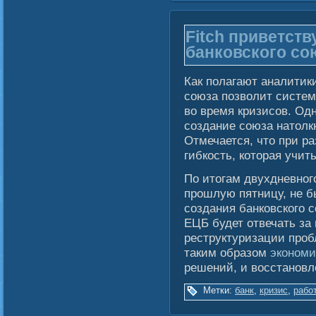
Fitch приветств
банковского со
Как полагают аналитики
союза позволит систем
во время кризисов. Одн
создание союза натолкн
Отмечается, что при р
гибкость, которая учит
По итогам двухдневног
прошлую пятницу, не б
создания банковского с
ЕЦБ будет отвечать за
реструктуризации пробл
таким образом
экономи
решений, и восстановл
Метки:
банк
,
кризис
,
рабо