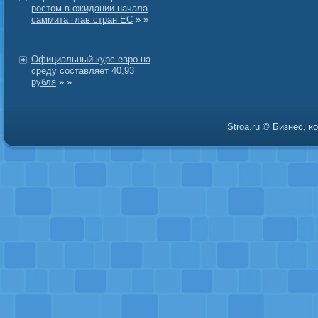
ростом в ожидании начала
саммита глав стран ЕС
» »
Официальный курс евро на
среду составляет 40,93
рубля
» »
Stroa.ru © Бизнес, 