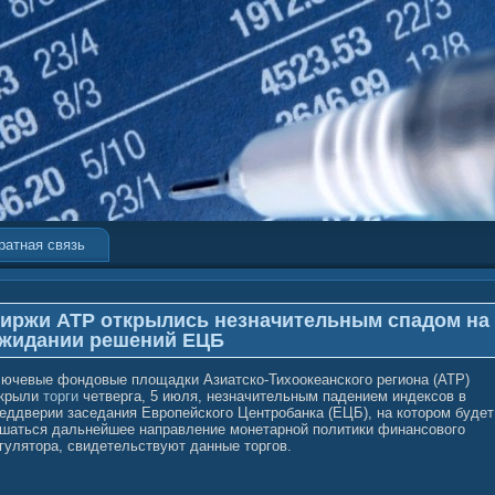
ратная связь
иржи АТР открылись незначительным спадом на
жидании решений ЕЦБ
ючевые фондовые площадки Азиатско-Тихоокеанского региона (АТР)
ткрыли
торги
четверга, 5 июля, незначительным падением индексов в
еддверии заседания Европейского Центробанка (ЕЦБ), на котором будет
шаться дальнейшее направление монетарной политики финансового
гулятора, свидетельствуют данные торгов.