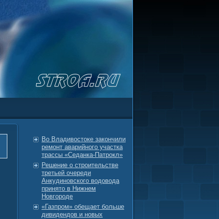
Во Владивостоке закончили
ремонт аварийного участка
трассы «Седанка-Патрокл»
Решение о строительстве
третьей очереди
Анкудиновского водовода
принято в Нижнем
Новгороде
«Газпром» обещает больше
дивидендов и новых