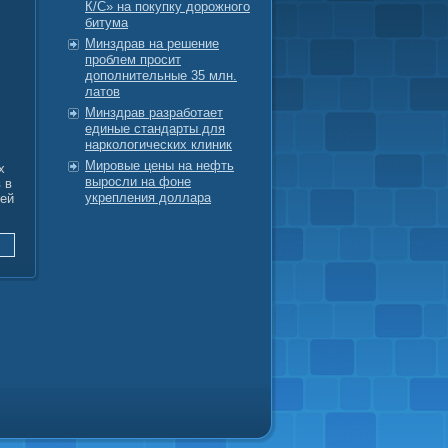
К/С» на покупку дорожного
битума
Минздрав на решение
проблем просит
дополнительные 35 млн.
латов
Минздрав разработает
единые стандарты для
наркологических клиник
Мировые цены на нефть
х
выросли на фоне
 в
укрепления доллара
лей