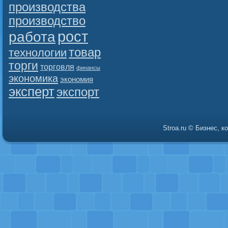
производства
производство
рост
работа
товар
технологии
торги
торговля
финансы
экономика
экономия
эксперт
экспорт
Stroa.ru © Бизнес, 