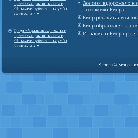
Золото подорожало в 
Приморье достиг планки в
24 тысячи рублей — служба
экономики Кипра
занятости
» »
Кипр рекапитализиров
Кипр обратился за по
Средний размер зарплаты в
Испания и Кипр прося
Приморье достиг планки в
24 тысячи рублей — служба
занятости
» »
Stroa.ru © Бизнес, 