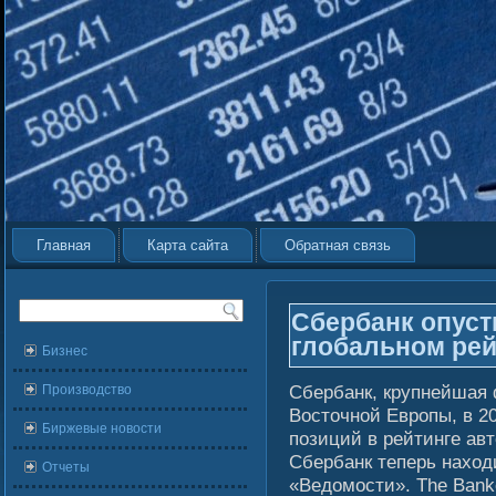
Главная
Карта сайта
Обратная связь
Сбербанк опусти
глобальном рей
Бизнес
Сбербанк, крупнейшая 
Производство
Восточной Европы, в 20
Биржевые новости
позиций в рейтинге авт
Сбербанк теперь находи
Отчеты
«Ведомости». The Bank