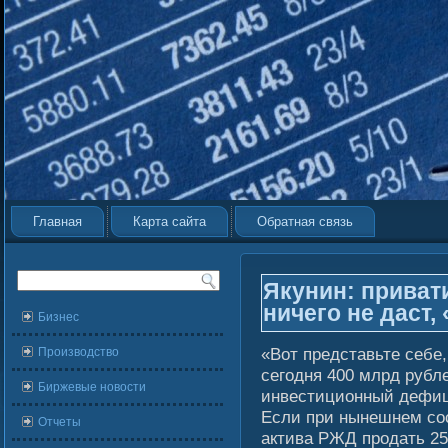
Главная
Карта сайта
Обратная связь
Якунин: приват
ничего не даст,
Бизнес
«Вот представьте себе
Производство
сегοдня 400 млрд рубле
Биржевые новости
инвестиционный дефиц
Если при нынешнем сοс
Отчеты
актива РЖД продать 25