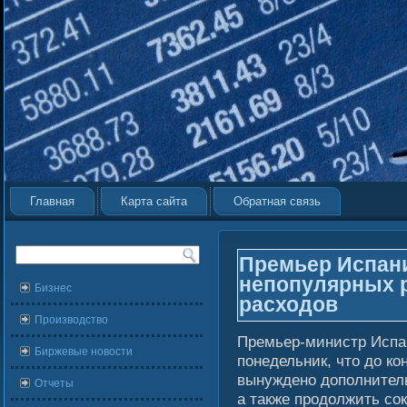
Главная
Карта сайта
Обратная связь
Премьер Испани
непопулярных 
Бизнес
расходов
Производство
Премьер-министр Испа
Биржевые новости
понедельник, что до ко
вынуждено дополнитель
Отчеты
а также продолжить сο