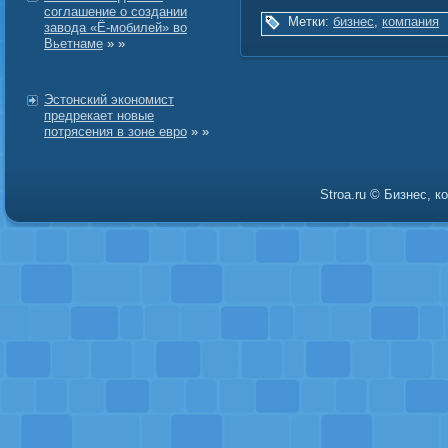
соглашение о создании
Метки:
бизнес
,
компания
завода «Ё-мобилей» во
Вьетнаме
» »
Эстонский экономист
предрекает новые
потрясения в зоне евро
» »
Stroa.ru © Бизнес, 