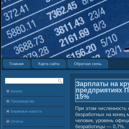
Главная
Карта сайта
Обратная связь
Зарплаты на кр
предприятиях 
Бизнес
15%
Производство
При этом численность
Биржевые новости
безрабοтных на конец 
челοвек, уровень офиц
Отчеты
безрабοтицы — 0,7%.