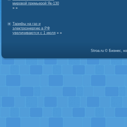
мировой премьерой Як-130
» »
Тарифы на газ и
электроэнергию в РФ
увеличиваются с 1 июля
» »
Stroa.ru © Бизнес, 