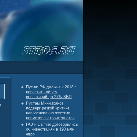
Путин: РФ должна к 2018 г
нарастить объем
инвестиций до 27% ВВП
Рустам Минниханов
в
подверг резкой критике
необоснованно жесткие
,
нормативы строительства
ГАЗ и Daimler договорились
об инвестициях в 190 млн
евро