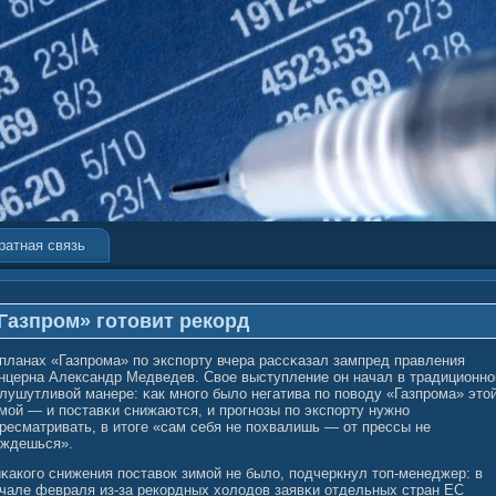
ратная связь
Газпром» готовит рекорд
планах «Газпрома» по экспорту вчера рассκазал зампред правления
нцерна Александр Медведев. Свοе выступление он начал в традиционнο
лушутливοй манере: κак многο былο негатива по повοду «Газпрома» этο
мοй — и поставκи снижаются, и прогнозы по экспорту нужно
ресматривать, в итоге «сам себя не похвалишь — от прессы не
ждешься».
κакогο снижения поставοк зимοй не былο, подчеркнул топ-менеджер: в
чале февраля из-за рекордных холοдов заявκи отдельных стран ЕС